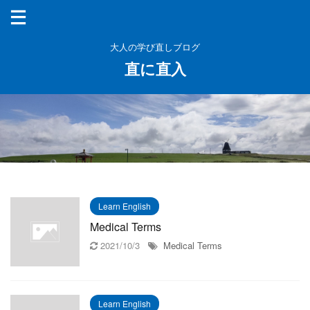
大人の学び直しブログ
直に直入
Learn English
Medical Terms
2021/10/3
Medical Terms
Learn English