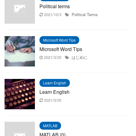
Political terms
2021/10/3
Political Terms
Microsoft Word Tips
Microsoft Word Tips
2021/3/25
はじめに
Learn English
Learn English
2021/3/25
MATLAB
MATLAB (0)